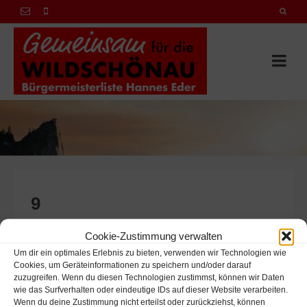
9
Cookie-Zustimmung verwalten
on
28. JANUAR 2022
Um dir ein optimales Erlebnis zu bieten, verwenden wir Technologien wie
Cookies, um Geräteinformationen zu speichern und/oder darauf
zuzugreifen. Wenn du diesen Technologien zustimmst, können wir Daten
wie das Surfverhalten oder eindeutige IDs auf dieser Website verarbeiten.
Wenn du deine Zustimmung nicht erteilst oder zurückziehst, können