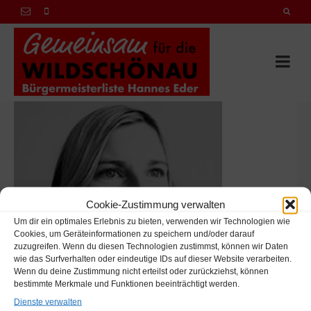
Cookie-Zustimmung verwalten
Um dir ein optimales Erlebnis zu bieten, verwenden wir Technologien wie
Cookies, um Geräteinformationen zu speichern und/oder darauf
zuzugreifen. Wenn du diesen Technologien zustimmst, können wir Daten
wie das Surfverhalten oder eindeutige IDs auf dieser Website verarbeiten.
Wenn du deine Zustimmung nicht erteilst oder zurückziehst, können
bestimmte Merkmale und Funktionen beeinträchtigt werden.
Dienste verwalten