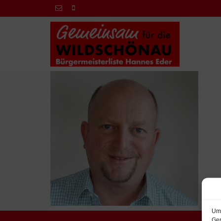
Um 
Ger