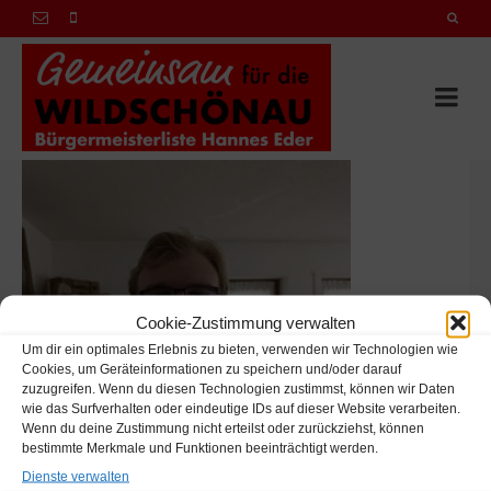
Cookie-Zustimmung verwalten
Um dir ein optimales Erlebnis zu bieten, verwenden wir Technologien wie
Cookies, um Geräteinformationen zu speichern und/oder darauf
zuzugreifen. Wenn du diesen Technologien zustimmst, können wir Daten
wie das Surfverhalten oder eindeutige IDs auf dieser Website verarbeiten.
Wenn du deine Zustimmung nicht erteilst oder zurückziehst, können
bestimmte Merkmale und Funktionen beeinträchtigt werden.
Dienste verwalten