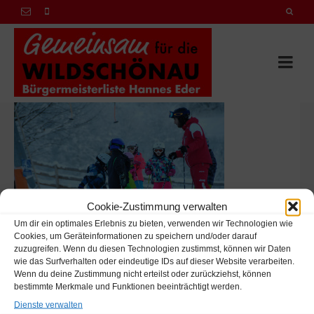
Cookie-Zustimmung verwalten
Um dir ein optimales Erlebnis zu bieten, verwenden wir Technologien wie
Cookies, um Geräteinformationen zu speichern und/oder darauf
zuzugreifen. Wenn du diesen Technologien zustimmst, können wir Daten
wie das Surfverhalten oder eindeutige IDs auf dieser Website verarbeiten.
Wenn du deine Zustimmung nicht erteilst oder zurückziehst, können
bestimmte Merkmale und Funktionen beeinträchtigt werden.
Hannes Eder
Dienste verwalten