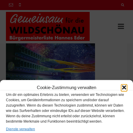
Cookie-Zustimmung verwalten
Um dir ein optimales Erlebnis zu bieten, verwenden wir Technologien wie
Cookies, um Geräteinformationen zu speichern und/oder darauf
zuzugreifen. Wenn du diesen Technologien zustimmst, können wir Daten
wie das Surfverhalten oder eindeutige IDs auf dieser Website verarbeiten.
Wenn du deine Zustimmung nicht erteilst oder zurückziehst, können
bestimmte Merkmale und Funktionen beeinträchtigt werden.
Hannes Eder
Dienste verwalten