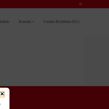
kblick
Kontakt
Cookie-Richtlinie (EU)
m