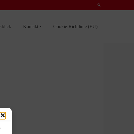
kblick
Kontakt
Cookie-Richtlinie (EU)
m