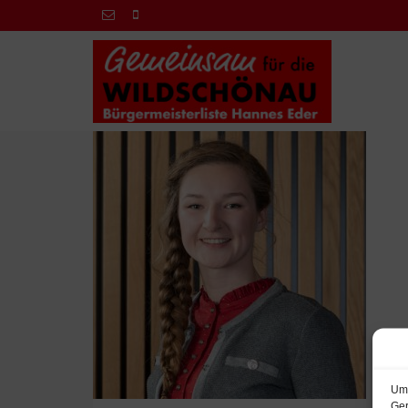
Um 
Ger