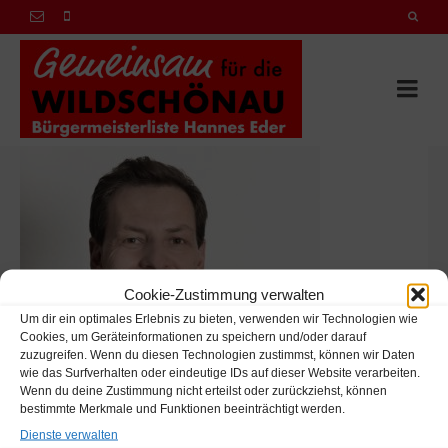
Cookie-Zustimmung verwalten
Um dir ein optimales Erlebnis zu bieten, verwenden wir Technologien wie
Cookies, um Geräteinformationen zu speichern und/oder darauf
zuzugreifen. Wenn du diesen Technologien zustimmst, können wir Daten
wie das Surfverhalten oder eindeutige IDs auf dieser Website verarbeiten.
Wenn du deine Zustimmung nicht erteilst oder zurückziehst, können
bestimmte Merkmale und Funktionen beeinträchtigt werden.
Dienste verwalten