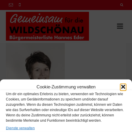
Cookie-Zustimmung verwalten
Um dir ein optimales Erlebnis zu bieten, verwenden wir Technologien wie
Cookies, um Geräteinformationen zu speichern und/oder darauf
zuzugreifen. Wenn du diesen Technologien zustimmst, können wir Daten
wie das Surfverhalten oder eindeutige IDs auf dieser Website verarbeiten.
Wenn du deine Zustimmung nicht erteilst oder zurückziehst, können
bestimmte Merkmale und Funktionen beeinträchtigt werden.
Dienste verwalten