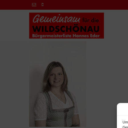
Um 
Ger