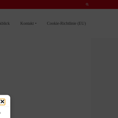
kblick
Kontakt
Cookie-Richtlinie (EU)
m