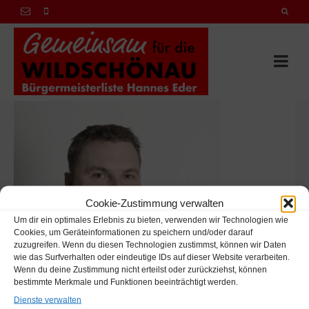
Cookie-Zustimmung verwalten
Um dir ein optimales Erlebnis zu bieten, verwenden wir Technologien wie
Cookies, um Geräteinformationen zu speichern und/oder darauf
zuzugreifen. Wenn du diesen Technologien zustimmst, können wir Daten
wie das Surfverhalten oder eindeutige IDs auf dieser Website verarbeiten.
Wenn du deine Zustimmung nicht erteilst oder zurückziehst, können
bestimmte Merkmale und Funktionen beeinträchtigt werden.
Dienste verwalten